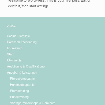
Welcome to WordPress. This is your first post. Edit or
delete it, then start writing!
Seiten
Cookie-Richtlinie
Datenschutzerklärung
Impressum
Start
Über mich
Ausbildung & Qualifikationen
Angebot & Leistungen
Pferdeosteopathie
Hundeosteopathie
Pferdetraining
Hundetraining
Vorträge, Workshops & Seminare